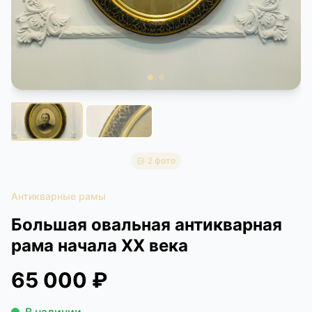
КОНТАКТЫ
ДОСТАВКА И ОПЛАТА
2 фото
Антикварные рамы
Большая овальная антикварная
рама начала XX века
65 000 ₽