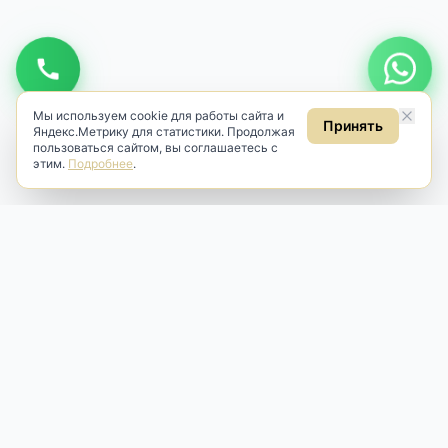
Мы используем cookie для работы сайта и
Принять
Яндекс.Метрику для статистики. Продолжая
пользоваться сайтом, вы соглашаетесь с
этим.
Подробнее
.
Antik & Brut
Антикварный магазин
Наш антикварный магазин специализируется на продаже
антикварных предметов и фарфора, изделий
художественной культуры и предметов старины разных