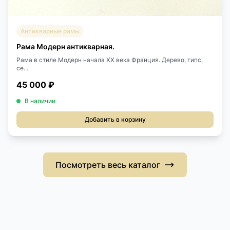
Антикварные рамы
Рама Модерн антикварная.
Рама в стиле Модерн начала XX века Франция. Дерево, гипс,
се...
45 000 ₽
В наличии
Добавить в корзину
Посмотреть весь каталог