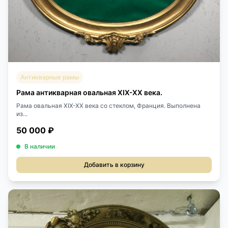
Антикварные рамы
Рама антикварная овальная XIX-XX века.
Рама овальная XIX-XX века со стеклом, Франция. Выполнена
из...
50 000 ₽
В наличии
Добавить в корзину