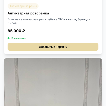
Антикварные рамы
Антикварная фоторамка
Большая антикварная рама рубежа XIX-XX веков, Франция.
Выпол...
85 000 ₽
В наличии
Добавить в корзину