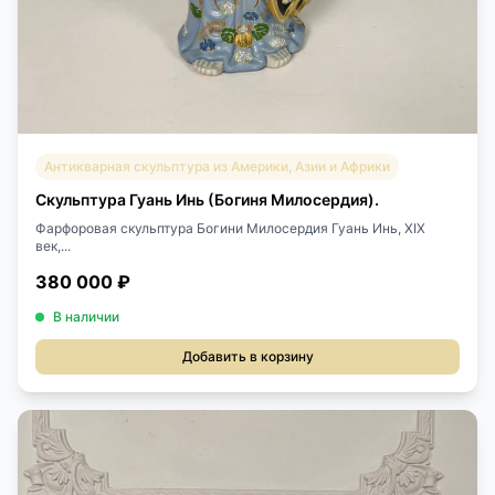
Антикварная скульптура из Америки, Азии и Африки
Скульптура Гуань Инь (Богиня Милосердия).
Фарфоровая скульптура Богини Милосердия Гуань Инь, XIX
век,...
380 000 ₽
В наличии
Добавить в корзину