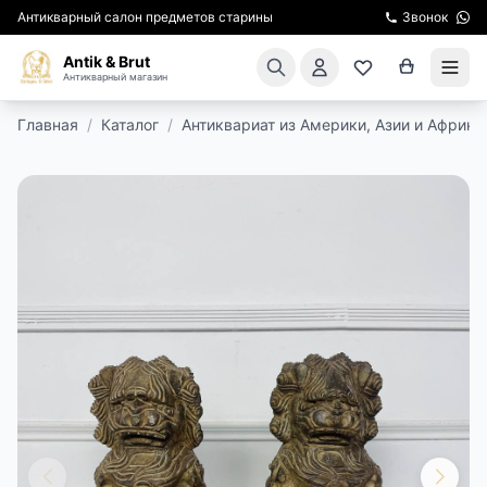
Антикварный салон предметов старины
Звонок
Antik & Brut
Антикварный магазин
Главная
/
Каталог
/
Антиквариат из Америки, Азии и Африки
КАТАЛОГ
АРЕНДА МЕБЕЛИ
ПОДАРКИ
КИНОСЪЕМКА
ЭКСКУРСИИ
РЕСТАВРАЦИЯ
КУРСЫ ПО РЕСТАВРАЦИИ