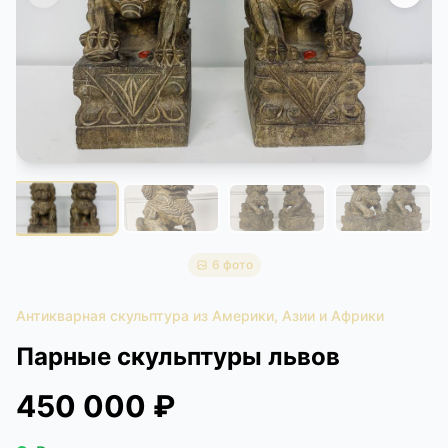
КОНТАКТЫ
ДОСТАВКА И ОПЛАТА
6 фото
Антикварная скульптура из Америки, Азии и Африки
Парные скульптуры львов
450 000 ₽