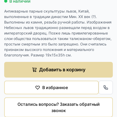
В наличии
Антикварные парные скульптуры львов, Китай,
выполненные в традиции династии Мин. XX век (?).
Выполнены из камня, резьба ручной работы. Изображения
Небесных львов традиционно размещали перед входом в
императорский дворец. Позже лишь привилегированные
слои общества пользоваться таким талисманом-оберегом,
простым смертным это было запрещено. Они считались
признаком высокого положения и материального
благополучия. Размер 19х15х35h см.
Добавить в корзину
В избранное
Обра
Остались вопросы? Заказать обратный
звонок