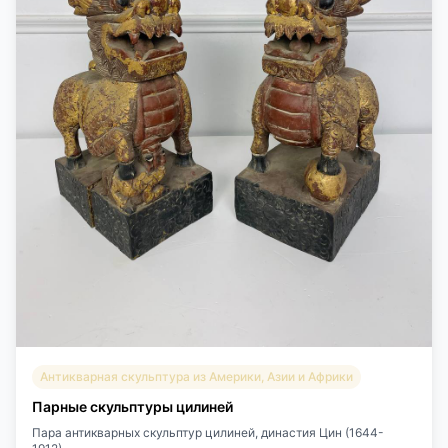
Антикварная скульптура из Америки, Азии и Африки
Парные скульптуры цилиней
Пара антикварных скульптур цилиней, династия Цин (1644-