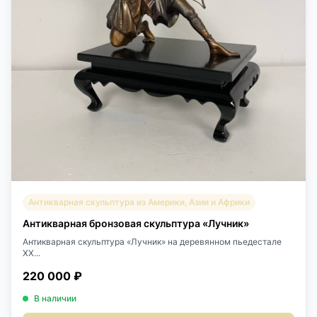
Антикварная скульптура из Америки, Азии и Африки
Антикварная бронзовая скульптура «Лучник»
Антикварная скульптура «Лучник» на деревянном пьедестале
XX...
220 000 ₽
В наличии