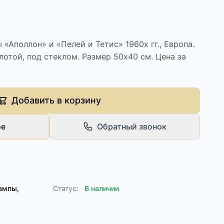
«Аполлон» и «Пелей и Тетис» 1960х гг., Европа.
лотой, под стеклом. Размер 50х40 см. Цена за
Добавить в корзину
ое
Обратный звонок
ампы,
Статус:
В наличии