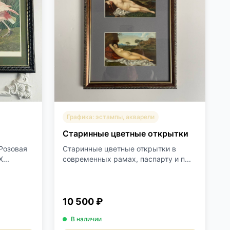
Графика: эстампы, акварели
Старинные цветные открытки
Розовая
Старинные цветные открытки в
...
современных рамах, паспарту и п...
10 500 ₽
В наличии