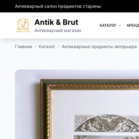
Антикварный салон предметов старины
Antik & Brut
КАТАЛОГ
АРЕНД
Антикварный магазин
Главная
/
Каталог
/
Антикварные предметы интерьера