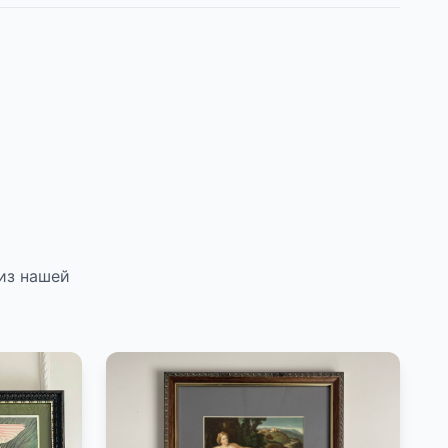
из нашей