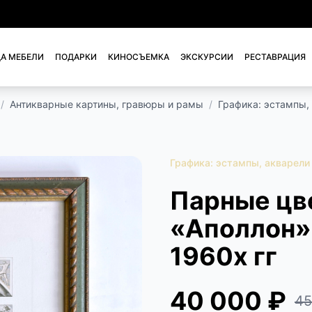
А МЕБЕЛИ
ПОДАРКИ
КИНОСЪЕМКА
ЭКСКУРСИИ
РЕСТАВРАЦИЯ
/
Антикварные картины, гравюры и рамы
/
Графика: эстампы,
Графика: эстампы, акварели
Парные цв
«Аполлон» 
1960х гг
40 000 ₽
45