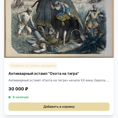
Графика: эстампы, акварели
Антикварный эстамп "Охота на тигра"
Антикварный эстамп «Охота на тигра» начала XX века, Европа....
30 000 ₽
В наличии
Добавить в корзину