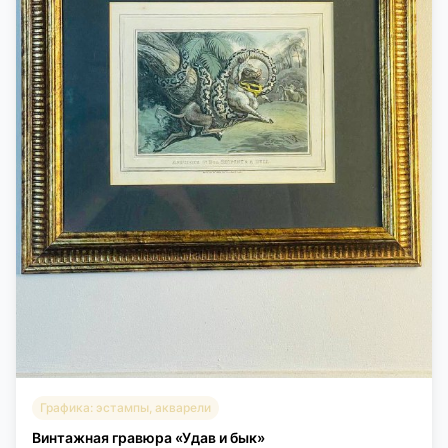
Графика: эстампы, акварели
Винтажная гравюра «Удав и бык»