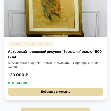
Графика: эстампы, акварели
Авторский подписной рисунок "Барышни" около 1900
года
Антикварный рисунок "Барышни" художницы Фредерик Валле-
Биссо...
120 000 ₽
В наличии
Добавить в корзину