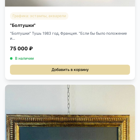
Графика: эстампы, акварели
"Болтушки"
"Болтушки" Тушь 1983 год, Франция. "Если бы было положение
и...
75 000 ₽
В наличии
Добавить в корзину