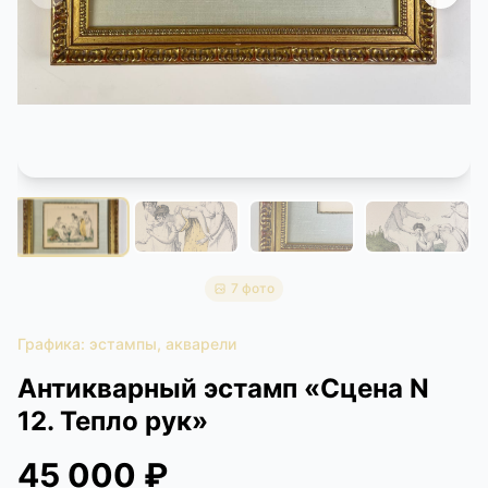
КОНТАКТЫ
ДОСТАВКА И ОПЛАТА
7 фото
Графика: эстампы, акварели
Антикварный эстамп «Сцена N
12. Тепло рук»
45 000 ₽