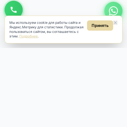
Мы используем cookie для работы сайта и
Принять
Яндекс.Метрику для статистики. Продолжая
пользоваться сайтом, вы соглашаетесь с
этим.
Подробнее
.
Antik & Brut
Антикварный магазин
Наш антикварный магазин специализируется на продаже
антикварных предметов и фарфора, изделий
художественной культуры и предметов старины разных
эпох. Мы предлагаем профессиональную реставрацию,