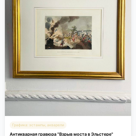
Графика: эстампы, акварели
Антикварная гравюра "Взрыв моста в Эльстере"