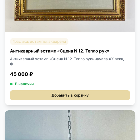
Графика: эстампы, акварели
Антикварный эстамп «Сцена N 12. Тепло рук»
Антикварный эстамп «Сцена N 12. Тепло рук» начала XX века,
Ф...
45 000 ₽
В наличии
Добавить в корзину