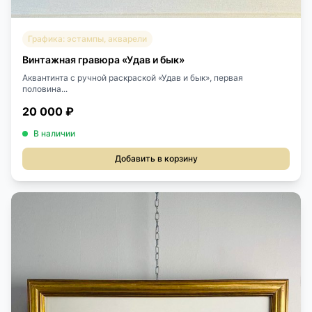
Графика: эстампы, акварели
Винтажная гравюра «Удав и бык»
Аквантинта с ручной раскраской «Удав и бык», первая
половина...
20 000 ₽
В наличии
Добавить в корзину