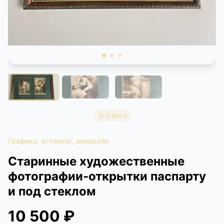
КОНТАКТЫ
ДОСТАВКА И ОПЛАТА
3 фото
Графика: эстампы, акварели
Старинные художественные
фотографии-открытки паспарту
и под стеклом
10 500 ₽