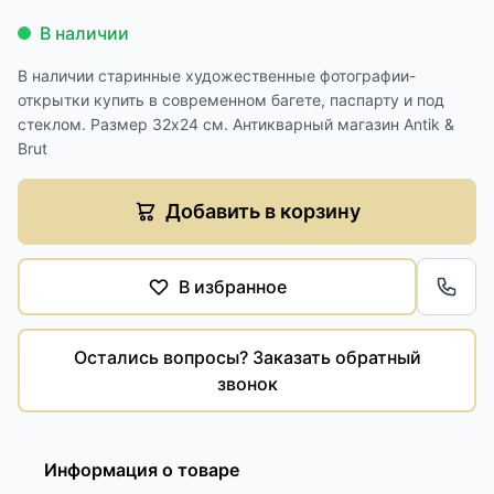
В наличии
В наличии старинные художественные фотографии-
открытки купить в современном багете, паспарту и под
стеклом. Размер 32х24 см. Антикварный магазин Antik &
Brut
Добавить в корзину
В избранное
Обра
Остались вопросы? Заказать обратный
звонок
Информация о товаре