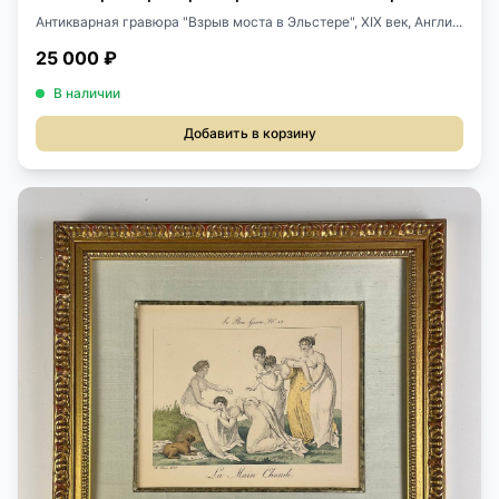
Антикварная гравюра "Взрыв моста в Эльстере", ХIХ век, Англи...
25 000 ₽
В наличии
Добавить в корзину