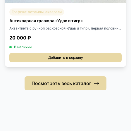
Графика: эстампы, акварели
Антикварная гравюра «Удав и тигр»
Аквантинта с ручной раскраской «Удав и тигр», первая половин...
20 000 ₽
В наличии
Добавить в корзину
Посмотреть весь каталог