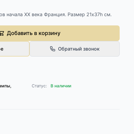
в начала XX века Франция. Размер 21х37h см.
Добавить в корзину
ое
Обратный звонок
ампы,
Статус:
В наличии