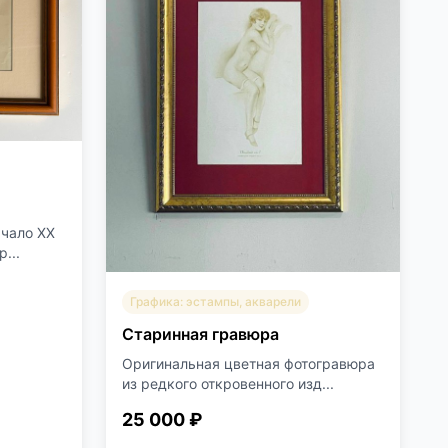
ачало XX
...
Графика: эстампы, акварели
Старинная гравюра
Оригинальная цветная фотогравюра
из редкого откровенного изд...
25 000 ₽