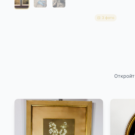
3 фото
Откройт