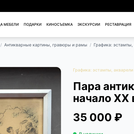
А МЕБЕЛИ
ПОДАРКИ
КИНОСЪЕМКА
ЭКСКУРСИИ
РЕСТАВРАЦИЯ
/
Антикварные картины, гравюры и рамы
/
Графика: эстампы,
Графика: эстампы, акварели
Пара анти
начало XX 
35 000 ₽