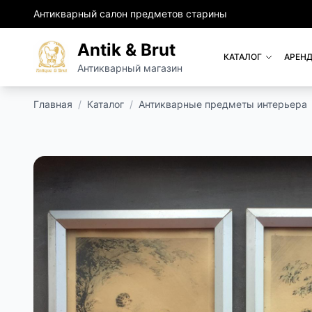
Антикварный салон предметов старины
Antik & Brut
КАТАЛОГ
АРЕНД
Антикварный магазин
Главная
/
Каталог
/
Антикварные предметы интерьера