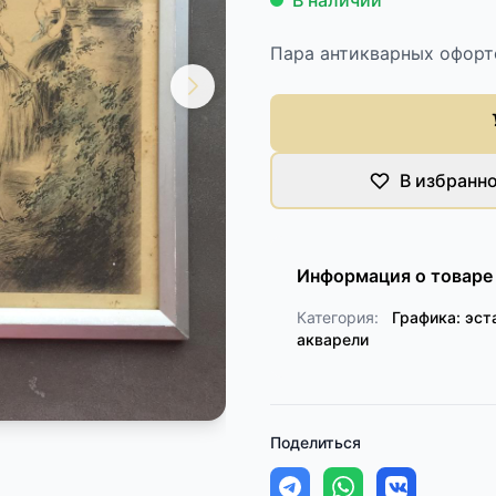
В наличии
Пара антикварных офорто
В избранн
Информация о товаре
Категория:
Графика: эст
акварели
Поделиться