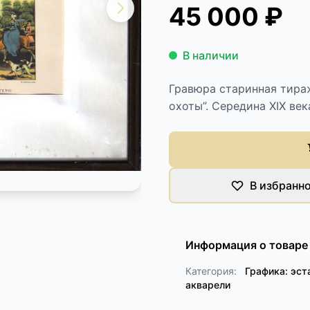
45 000 ₽
В наличии
Гравюра старинная тираж
охоты”. Середина XIX век
В избранн
Информация о товаре
Категория:
Графика: эст
акварели