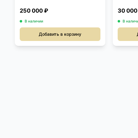
250 000 ₽
30 000
В наличии
В налич
Добавить в корзину