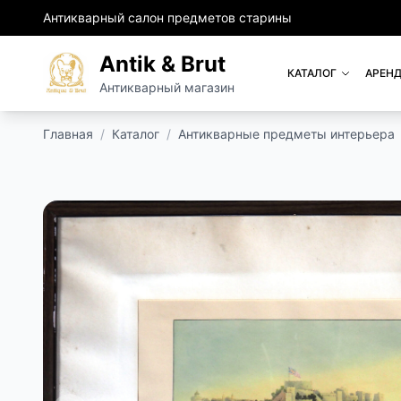
Антикварный салон предметов старины
Antik & Brut
КАТАЛОГ
АРЕНД
Антикварный магазин
Главная
/
Каталог
/
Антикварные предметы интерьера