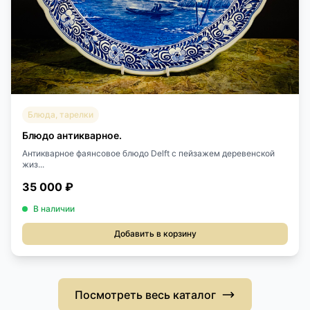
Блюда, тарелки
Блюдо антикварное.
Антикварное фаянсовое блюдо Delft с пейзажем деревенской
жиз...
35 000 ₽
В наличии
Добавить в корзину
Посмотреть весь каталог