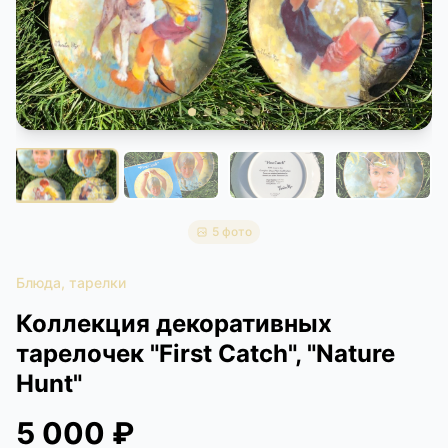
КОНТАКТЫ
ДОСТАВКА И ОПЛАТА
5 фото
Блюда, тарелки
Коллекция декоративных
тарелочек "First Catch", "Nature
Hunt"
5 000 ₽