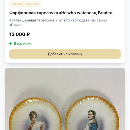
Блюда, тарелки
Фарфоровая тарелочка «He who watches», Bradex.
Коллекционная тарелочка «Тот, кто наблюдает» из серии
«Прико...
12 000 ₽
В наличии
Добавить в корзину