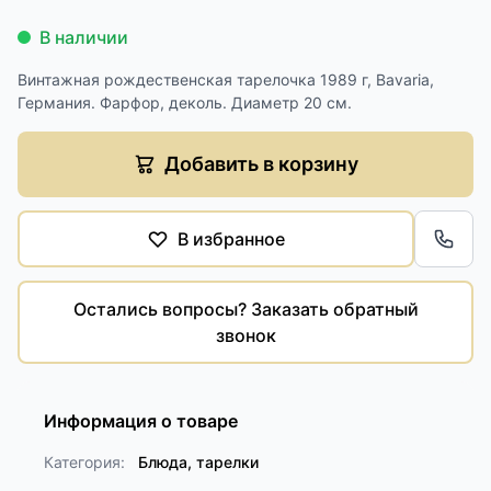
В наличии
Винтажная рождественская тарелочка 1989 г, Bavaria,
Германия. Фарфор, деколь. Диаметр 20 см.
Добавить в корзину
В избранное
Обра
Остались вопросы? Заказать обратный
звонок
Информация о товаре
Категория:
Блюда, тарелки