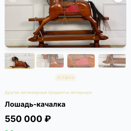
КОНТАКТЫ
ДОСТАВКА И ОПЛАТА
5 фото
Другие антикварные предметы интерьера
Лошадь-качалка
550 000 ₽