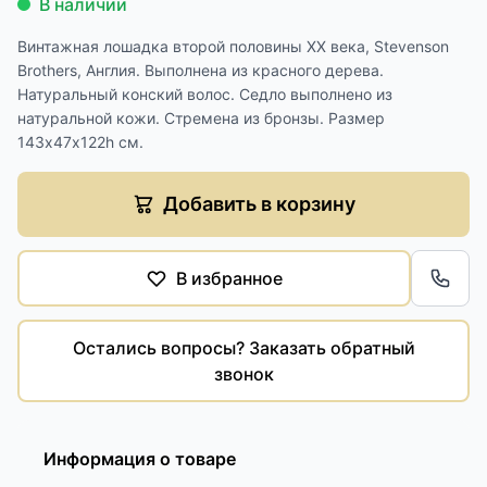
В наличии
Винтажная лошадка второй половины XX века, Stevenson
Brothers, Англия. Выполнена из красного дерева.
Натуральный конский волос. Седло выполнено из
натуральной кожи. Стремена из бронзы. Размер
143х47х122h см.
Добавить в корзину
В избранное
Обра
Остались вопросы? Заказать обратный
звонок
Информация о товаре