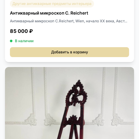
Другие антикварные предметы интерьера
Антикварный микроскоп C. Reichert
Антикварный микроскоп C.Reichert, Wien, начало XX века, Авст...
85 000 ₽
В наличии
Добавить в корзину