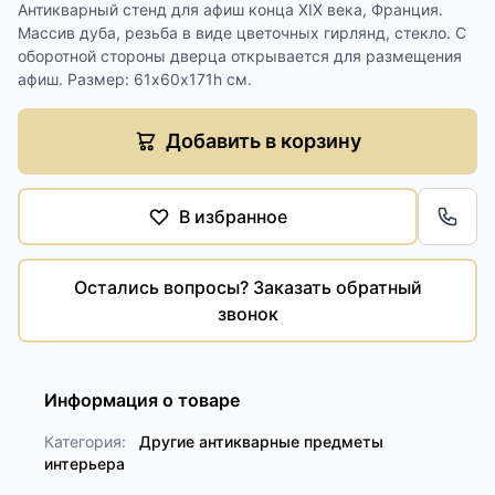
Антикварный стенд для афиш конца ХIХ века, Франция.
Массив дуба, резьба в виде цветочных гирлянд, стекло. С
оборотной стороны дверца открывается для размещения
афиш. Размер: 61х60х171h см.
Добавить в корзину
В избранное
Обра
Остались вопросы? Заказать обратный
звонок
Информация о товаре
Категория:
Другие антикварные предметы
интерьера