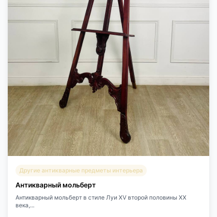
Другие антикварные предметы интерьера
Антикварный мольберт
Антикварный мольберт в стиле Луи XV второй половины XX
века,...