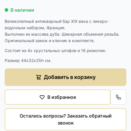
В наличии
Великолепный антикварный бар XIX века с ликеро-
водочным набором, Франция.
Выполнен из массива дуба. Шикарная объемная резьба.
Оригинальный замок и ключик в комплекте.
Состоит из 4х хрустальных штофов и 16 рюмочек.
Размер 44х32х35h см.
Добавить в корзину
В избранное
Обра
Остались вопросы? Заказать обратный
звонок