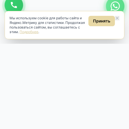
Мы используем cookie для работы сайта и
Принять
Яндекс.Метрику для статистики. Продолжая
пользоваться сайтом, вы соглашаетесь с
этим.
Подробнее
.
Antik & Brut
Антикварный магазин
Наш антикварный магазин специализируется на продаже
антикварных предметов и фарфора, изделий
художественной культуры и предметов старины разных
эпох. Мы предлагаем профессиональную реставрацию,
аренду и бережную продажу редких вещей для интерьера