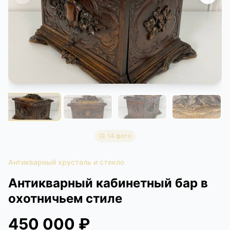
КОНТАКТЫ
ДОСТАВКА И ОПЛАТА
14 фото
Антикварный хрусталь и стекло
Антикварный кабинетный бар в
охотничьем стиле
450 000 ₽