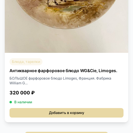
Блюда, тарелки
Антикварное фарфоровое блюдо WG&Cie, Limoges.
БОЛЬШОЕ фарфоровое блюдо Limoges, Франция. Фабрика
William G...
320 000 ₽
В наличии
Добавить в корзину