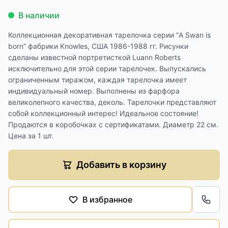
В наличии
Коллекционная декоративная тарелочка серии “A Swan is
born” фабрики Knowles, США 1986-1988 гг. Рисунки
сделаны известной портретисткой Luann Roberts
исключительно для этой серии тарелочек. Выпускались
ограниченным тиражом, каждая тарелочка имеет
индивидуальный номер. Выполнены из фарфора
великолепного качества, деколь. Тарелочки представляют
собой коллекционный интерес! Идеальное состояние!
Продаются в коробочках с сертификатами. Диаметр 22 см.
Цена за 1 шт.
Добавить в корзину
В избранное
Обра