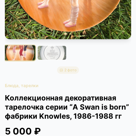
КОНТАКТЫ
ДОСТАВКА И ОПЛАТА
2 фото
Блюда, тарелки
Коллекционная декоративная
тарелочка серии “A Swan is born”
фабрики Knowles, 1986-1988 гг
5 000 ₽