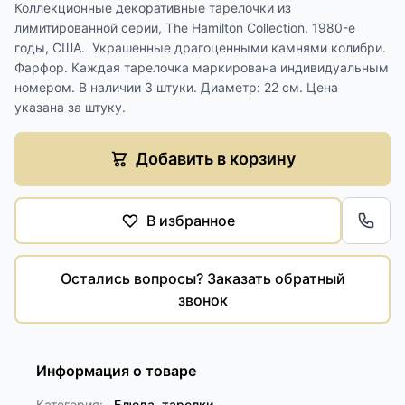
Коллекционные декоративные тарелочки из
лимитированной серии, The Hamilton Collection, 1980-е
годы, США. Украшенные драгоценными камнями колибри.
Фарфор. Каждая тарелочка маркирована индивидуальным
номером. В наличии 3 штуки. Диаметр: 22 см. Цена
указана за штуку.
Добавить в корзину
В избранное
Обра
Остались вопросы? Заказать обратный
звонок
Информация о товаре
Категория:
Блюда, тарелки