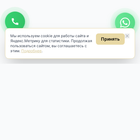
Мы используем cookie для работы сайта и
Принять
Яндекс.Метрику для статистики. Продолжая
пользоваться сайтом, вы соглашаетесь с
этим.
Подробнее
.
Antik & Brut
Антикварный магазин
Наш антикварный магазин специализируется на продаже
антикварных предметов и фарфора, изделий
художественной культуры и предметов старины разных