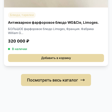
Блюда, тарелки
Антикварное фарфоровое блюдо WG&Cie, Limoges.
БОЛЬШОЕ фарфоровое блюдо Limoges, Франция. Фабрика
William G...
320 000 ₽
В наличии
Добавить в корзину
Посмотреть весь каталог