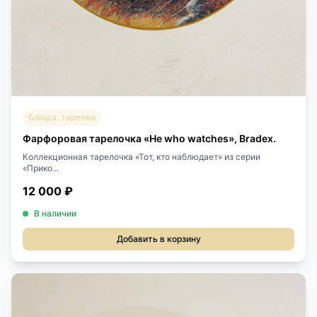
Блюда, тарелки
Фарфоровая тарелочка «He who watches», Bradex.
Коллекционная тарелочка «Тот, кто наблюдает» из серии
«Прико...
12 000 ₽
В наличии
Добавить в корзину