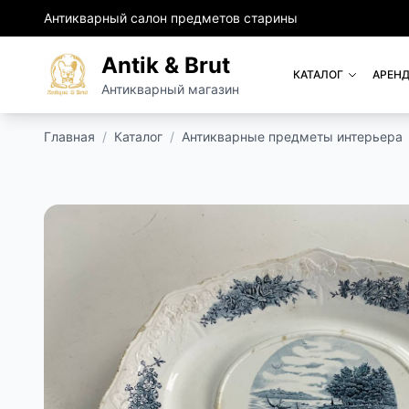
Антикварный салон предметов старины
Antik & Brut
КАТАЛОГ
АРЕНД
Антикварный магазин
Главная
/
Каталог
/
Антикварные предметы интерьера