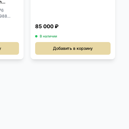
n
76
1988
85 000 ₽
В наличии
у
Добавить в корзину