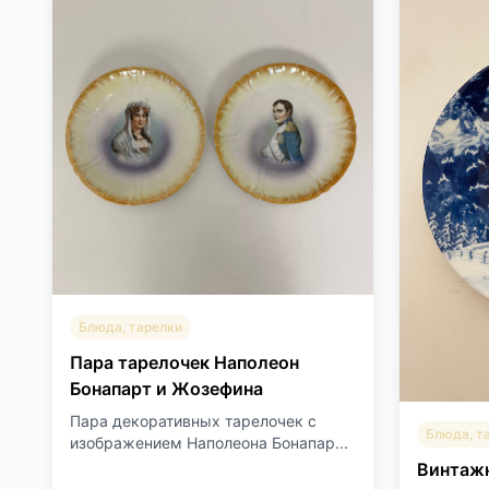
Блюда, тарелки
Пара тарелочек Наполеон
Бонапарт и Жозефина
Пара декоративных тарелочек с
Блюда, т
изображением Наполеона Бонапар...
Винтажн