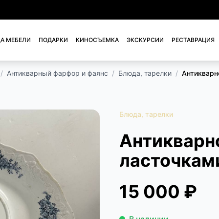
А МЕБЕЛИ
ПОДАРКИ
КИНОСЪЕМКА
ЭКСКУРСИИ
РЕСТАВРАЦИЯ
/
Антикварный фарфор и фаянс
/
Блюда, тарелки
/
Антикварн
Блюда, тарелки
Антикварн
ласточками
15 000 ₽