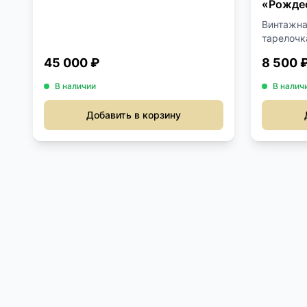
«Рождес
Винтажна
тарелочка
45 000 ₽
8 500 
В наличии
В налич
Добавить в корзину