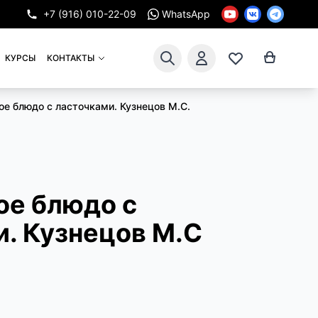
+7 (916) 010-22-09
WhatsApp
КУРСЫ
КОНТАКТЫ
ое блюдо с ласточками. Кузнецов М.С.
ое блюдо с
. Кузнецов М.С