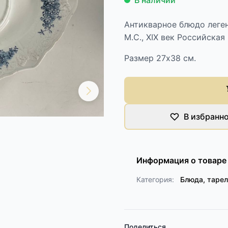
В наличии
Антикварное блюдо леге
М.С., XIX век Российская
Размер 27х38 см.
В избранн
Информация о товаре
Категория:
Блюда, таре
Поделиться