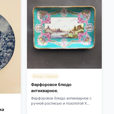
Блюда, тарелки
Фарфоровое блюдо
антикварное.
Фарфоровое блюдо антикварное с
ручной росписью и позолотой X...
ка