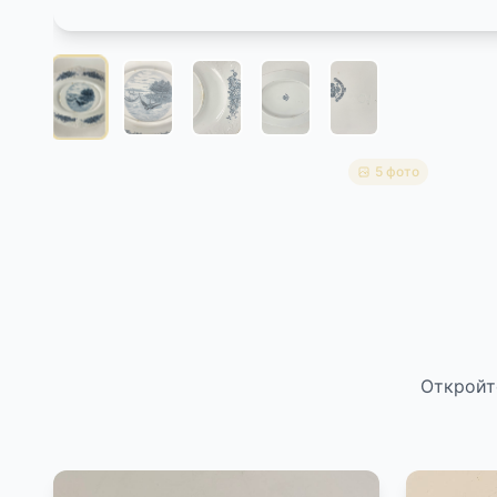
5 фото
Откройт