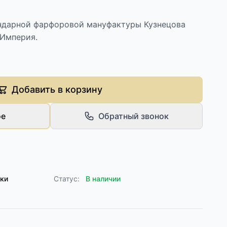
ндарной фарфоровой мануфактуры Кузнецова
 Империя.
Добавить в корзину
ое
Обратный звонок
лки
Статус:
В наличии