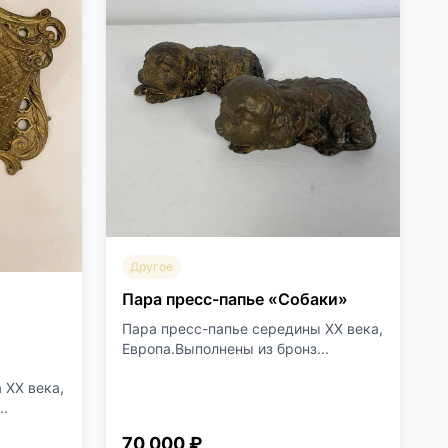
Другое
Пара пресс-папье «Собаки»
Пара пресс-папье середины XX века,
Европа.Выполнены из бронз...
 ХХ века,
..
70 000 ₽