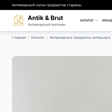
Антикварный салон предметов старины
Antik & Brut
КАТАЛОГ
АРЕНД
Антикварный магазин
Главная
/
Каталог
/
Антикварные предметы интерьера