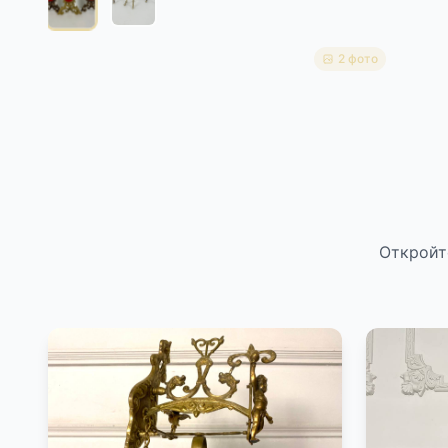
2 фото
Откройт