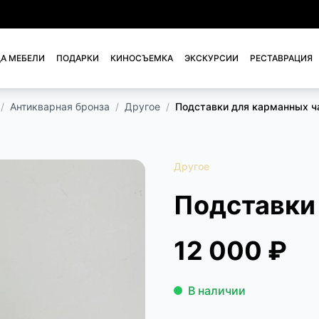
А МЕБЕЛИ
ПОДАРКИ
КИНОСЪЕМКА
ЭКСКУРСИИ
РЕСТАВРАЦИЯ
/
Антикварная бронза
/
Другое
/
Подставки для карманных ч
Другое
Подставки
12 000 ₽
В наличии