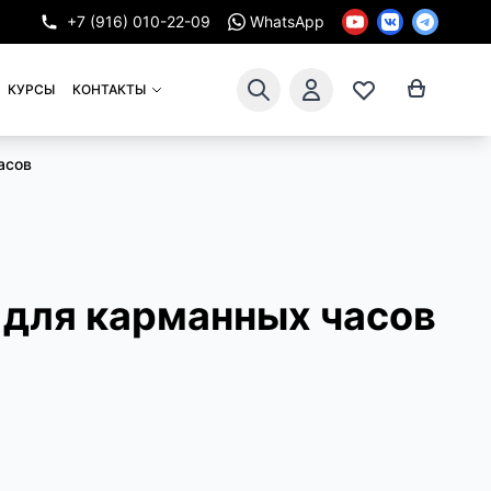
+7 (916) 010-22-09
WhatsApp
КУРСЫ
КОНТАКТЫ
асов
 для карманных часов