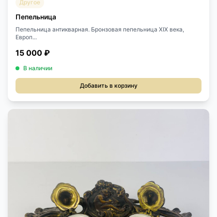
Другое
Пепельница
Пепельница антикварная. Бронзовая пепельница XIX века,
Европ...
15 000 ₽
В наличии
Добавить в корзину