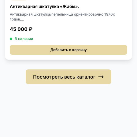
Антикварная шкатулка «Жабы».
Антикварная шкатулка/пепельница ориентировочно 1970х
годов,...
45 000 ₽
В наличии
Добавить в корзину
Посмотреть весь каталог