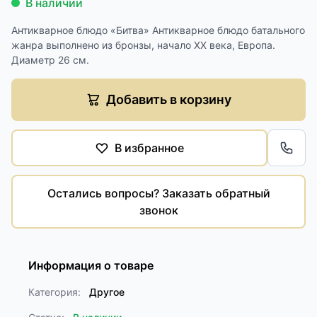
В наличии
Антикварное блюдо «Битва» Антикварное блюдо батального
жанра выполнено из бронзы, начало XX века, Европа.
Диаметр 26 см.
Добавить в корзину
В избранное
Обра
Остались вопросы? Заказать обратный
звонок
Информация о товаре
Категория:
Другое