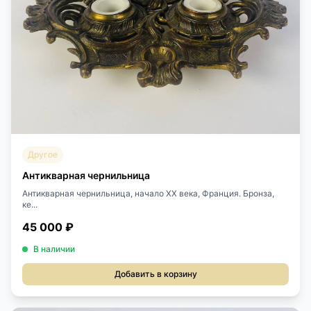
Другое
Антикварная чернильница
Антикварная чернильница, начало ХХ века, Франция. Бронза,
ке...
45 000 ₽
В наличии
Добавить в корзину