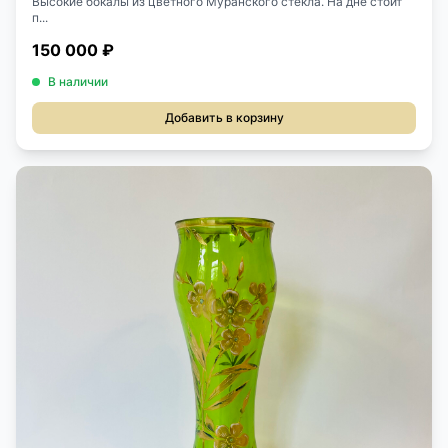
Высокие бокалы из цветного Муранского стекла. На дне стоит
п...
150 000 ₽
В наличии
Добавить в корзину