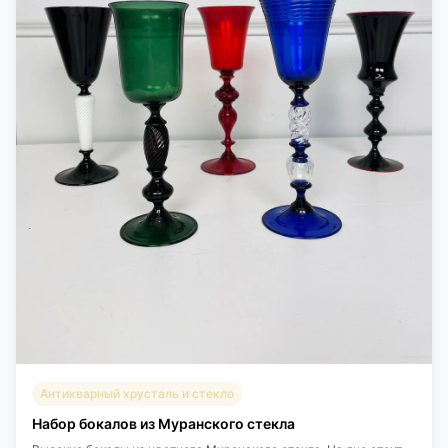
Антикварный хрусталь и стекло
Набор бокалов из Муранского стекла