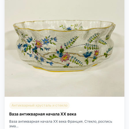
Антикварный хрусталь и стекло
Ваза антикварная начала XX века
Ваза антикварная начала XX века Франция. Стекло, роспись
эма...