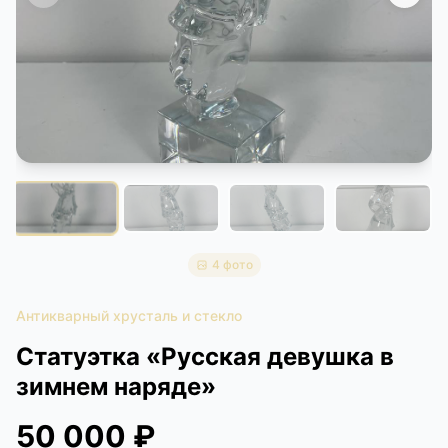
КОНТАКТЫ
ДОСТАВКА И ОПЛАТА
4 фото
Антикварный хрусталь и стекло
Статуэтка «Русская девушка в
зимнем наряде»
50 000 ₽