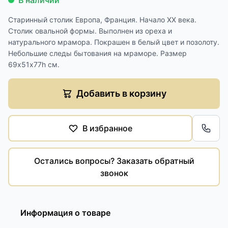
В наличии
Старинный столик Европа, Франция. Начало XX века.
Столик овальной формы. Выполнен из ореха и
натурального мрамора. Покрашен в белый цвет и позолоту.
Небольшие следы бытования на мраморе. Размер
69х51х77h см.
Добавить в корзину
В избранное
Обра
Остались вопросы? Заказать обратный
звонок
Информация о товаре