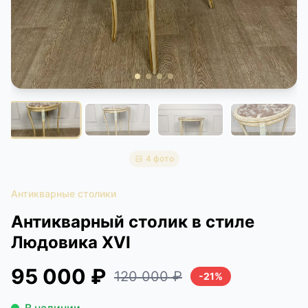
КОНТАКТЫ
ДОСТАВКА И ОПЛАТА
4 фото
Антикварные столики
Антикварный столик в стиле
Людовика XVI
95 000 ₽
120 000 ₽
-21%