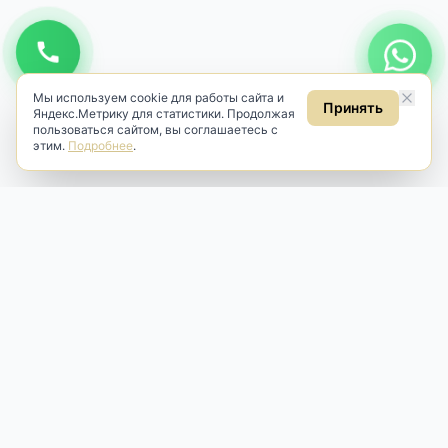
Мы используем cookie для работы сайта и
Принять
Яндекс.Метрику для статистики. Продолжая
пользоваться сайтом, вы соглашаетесь с
этим.
Подробнее
.
Antik & Brut
Антикварный магазин
Наш антикварный магазин специализируется на продаже
антикварных предметов и фарфора, изделий
художественной культуры и предметов старины разных