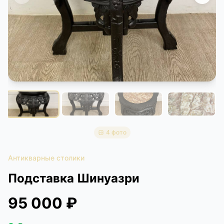
КОНТАКТЫ
ДОСТАВКА И ОПЛАТА
4 фото
Антикварные столики
Подставка Шинуазри
95 000 ₽