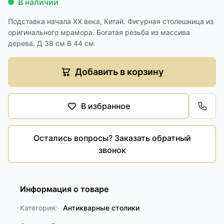
В наличии
Подставка начала XX века, Китай. Фигурная столешница из
оригинального мрамора. Богатая резьба из массива
дерева. Д 38 см В 44 см
Добавить в корзину
В избранное
Обра
Остались вопросы? Заказать обратный
звонок
Информация о товаре
Категория:
Антикварные столики