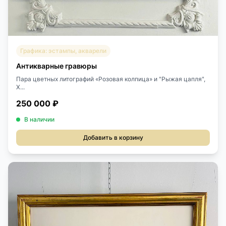
Графика: эстампы, акварели
Антикварные гравюры
Пара цветных литографий «Розовая колпица» и "Рыжая цапля",
Х...
250 000 ₽
В наличии
Добавить в корзину