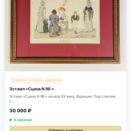
Графика: эстампы, акварели
Эстамп «Сцена N 96 »
Эстамп «Сцена N 96 » начала XX века, Франция. Под стеклом,
с...
30 000 ₽
В наличии
Добавить в корзину