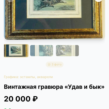
КОНТАКТЫ
ДОСТАВКА И ОПЛАТА
3 фото
Графика: эстампы, акварели
Винтажная гравюра «Удав и бык»
20 000 ₽