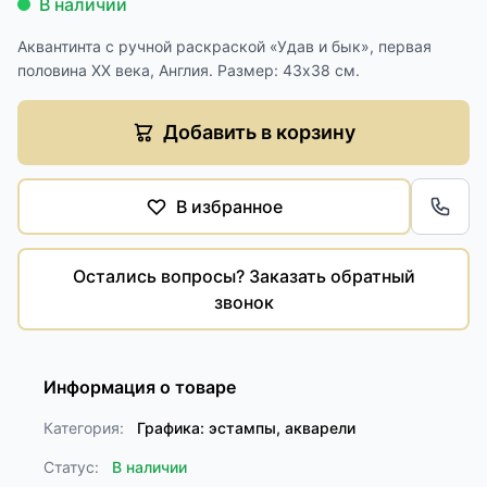
В наличии
Аквантинта с ручной раскраской «Удав и бык», первая
половина ХХ века, Англия. Размер: 43х38 см.
Добавить в корзину
В избранное
Обра
Остались вопросы? Заказать обратный
звонок
Информация о товаре
Категория:
Графика: эстампы, акварели
Статус:
В наличии