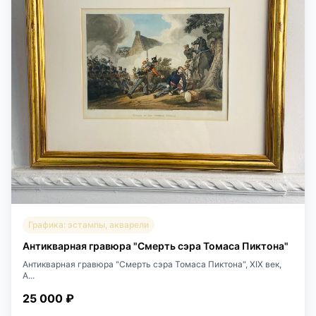
Графика: эстампы, акварели
Антикварная гравюра "Смерть сэра Томаса Пиктона"
Антикварная гравюра "Смерть сэра Томаса Пиктона", ХIХ век,
А...
25 000 ₽