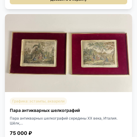
Графика: эстампы, акварели
Пара антикварных шелкографий
Пара антикварных шелкографий середины XX века, Италия.
Шёлк,...
75 000 ₽