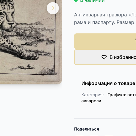
В наличии
Антикварная гравюра «Л
рама и паспарту. Размер
В избранн
Информация о товаре
Категория:
Графика: эст
акварели
Поделиться