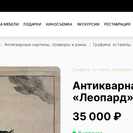
А МЕБЕЛИ
ПОДАРКИ
КИНОСЪЕМКА
ЭКСКУРСИИ
РЕСТАВРАЦИЯ
/
Антикварные картины, гравюры и рамы
/
Графика: эстампы,
Графика: эстампы, акварели
Антикварн
«Леопард
35 000 ₽