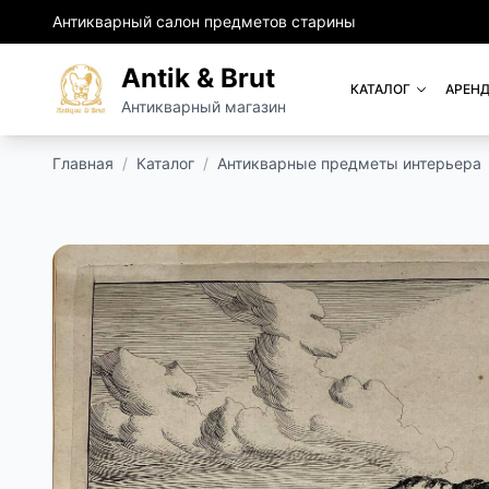
Антикварный салон предметов старины
Antik & Brut
КАТАЛОГ
АРЕНД
Антикварный магазин
Главная
/
Каталог
/
Антикварные предметы интерьера