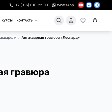
+7 (916) 010-22-09
WhatsApp
КУРСЫ
КОНТАКТЫ
 акварели
/
Антикварная гравюра «Леопард»
ая гравюра
»