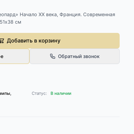
еопард» Начало XX века, Франция. Современная
 51х38 см
Добавить в корзину
ое
Обратный звонок
ампы,
Статус:
В наличии