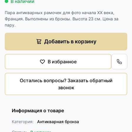
В наличии
Пара антикварных рамочек для фото начала XX века,
Франция. Выполнены из бронзы. Высота 23 см. Цена за
пару.
Добавить в корзину
В избранное
Обра
Остались вопросы? Заказать обратный
звонок
Информация о товаре
Категория:
Антикварная бронза