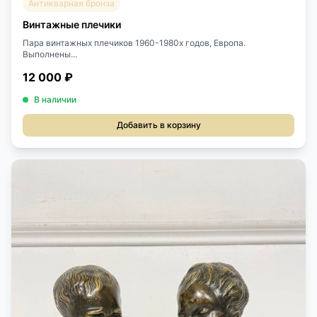
Антикварная бронза
Винтажные плечики
Пара винтажных плечиков 1960-1980х годов, Европа.
Выполнены...
12 000 ₽
В наличии
Добавить в корзину