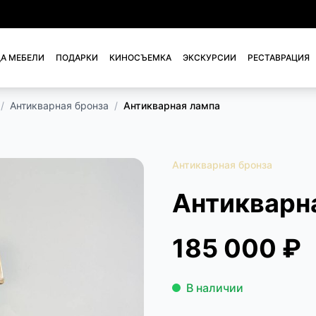
А МЕБЕЛИ
ПОДАРКИ
КИНОСЪЕМКА
ЭКСКУРСИИ
РЕСТАВРАЦИЯ
/
Антикварная бронза
/
Антикварная лампа
Антикварная бронза
Антикварн
185 000 ₽
В наличии