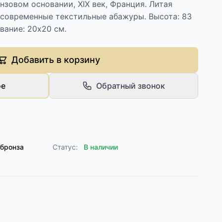
нзовом основании, ХIХ век, Франция. Литая
, современные текстильные абажуры. Высота: 83
вание: 20х20 см.
Добавить в корзину
ое
Обратный звонок
 бронза
Статус:
В наличии