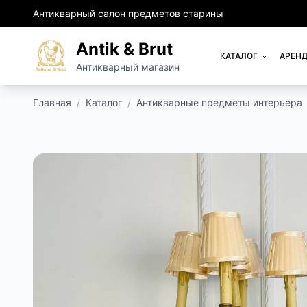
Антикварный салон предметов старины
Antik & Brut
КАТАЛОГ
АРЕНД
Антикварный магазин
Главная
/
Каталог
/
Антикварные предметы интерьера