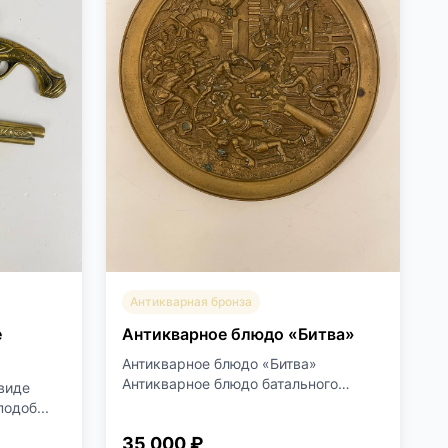
Антикварная бронза
е
Антикварное блюдо «Битва»
Антикварное блюдо «Битва»
Антикварное блюдо батального
виде
жанра...
одоб...
35 000 ₽