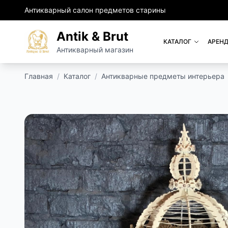
Антикварный салон предметов старины
Antik & Brut
КАТАЛОГ
АРЕНД
Антикварный магазин
Главная
/
Каталог
/
Антикварные предметы интерьера