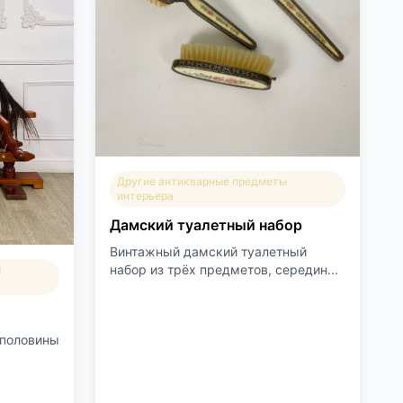
Другие антикварные предметы
интерьера
Дамский туалетный набор
Винтажный дамский туалетный
набор из трёх предметов, середин...
ы
 половины