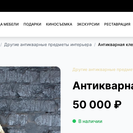
А МЕБЕЛИ
ПОДАРКИ
КИНОСЪЕМКА
ЭКСКУРСИИ
РЕСТАВРАЦИЯ
/
Другие антикварные предметы интерьера
/
Антикварная кле
Другие антикварные предме
Антикварн
50 000 ₽
В наличии