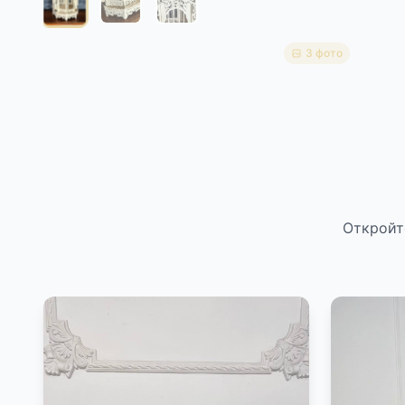
3 фото
Откройт