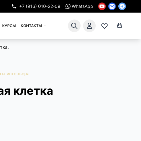
+7 (916) 010-22-09
WhatsApp
КУРСЫ
КОНТАКТЫ
тка.
ты интерьера
ая клетка