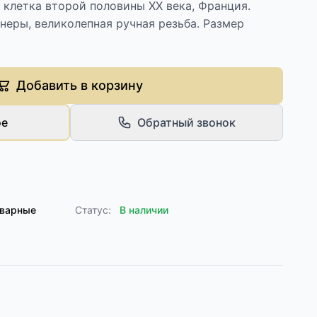
 клетка второй половины XX века, Франция.
неры, великолепная ручная резьба. Размер
Добавить в корзину
ое
Обратный звонок
кварные
Статус:
В наличии