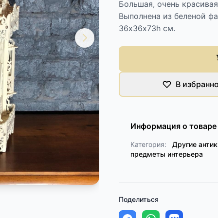
Большая, очень красивая
Выполнена из беленой фа
36х36х73h см.
В избранн
Информация о товаре
Категория:
Другие анти
предметы интерьера
Поделиться