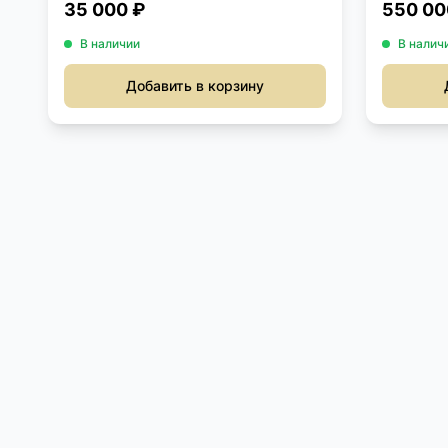
35 000 ₽
550 00
В наличии
В налич
Добавить в корзину