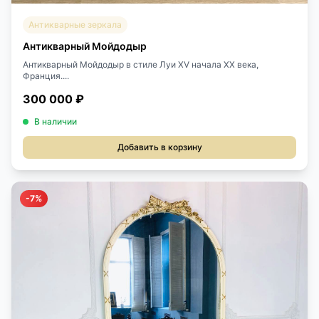
Антикварные зеркала
Антикварный Мойдодыр
Антикварный Мойдодыр в стиле Луи XV начала XX века,
Франция....
300 000 ₽
В наличии
Добавить в корзину
-7%