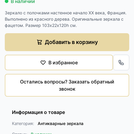
В наличии
Зеркало с полочками настенное начало XX века, Франция.
Выполнено из красного дерева. Оригинальные зеркала с
фацетом. Размер 103х22х120h см.
Добавить в корзину
В избранное
Обра
Остались вопросы? Заказать обратный
звонок
Информация о товаре
Категория:
Антикварные зеркала