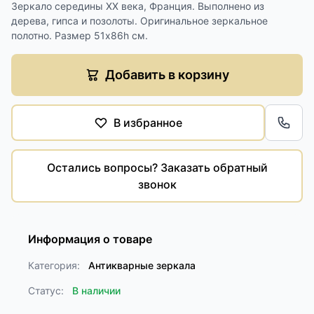
Зеркало середины XX века, Франция. Выполнено из
дерева, гипса и позолоты. Оригинальное зеркальное
полотно. Размер 51х86h см.
Добавить в корзину
В избранное
Обра
Остались вопросы? Заказать обратный
звонок
Информация о товаре
Категория:
Антикварные зеркала
Статус:
В наличии