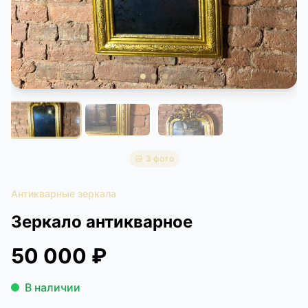
КОНТАКТЫ
ДОСТАВКА И ОПЛАТА
3 фото
Антикварные зеркала
Зеркало антикварное
50 000 ₽
В наличии