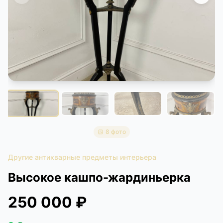
КОНТАКТЫ
ДОСТАВКА И ОПЛАТА
8 фото
Другие антикварные предметы интерьера
Высокое кашпо-жардиньерка
250 000 ₽