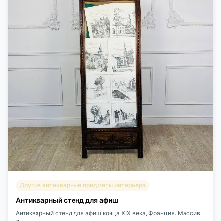
Другие антикварные предметы интерьера
Антикварный стенд для афиш
Антикварный стенд для афиш конца ХIХ века, Франция. Массив
д...