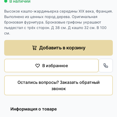
В наличии
Высокое кашпо-жардиньерка середины XIX века, Франция.
Выполнено из ценных пород дерева. Оригинальная
бронзовая фурнитура. Бронзовые грифоны украшают
пьедестал с трёх сторон. Д 38 см. Д кашпо 32 см. В 100
см.
Добавить в корзину
В избранное
Обра
Остались вопросы? Заказать обратный
звонок
Информация о товаре