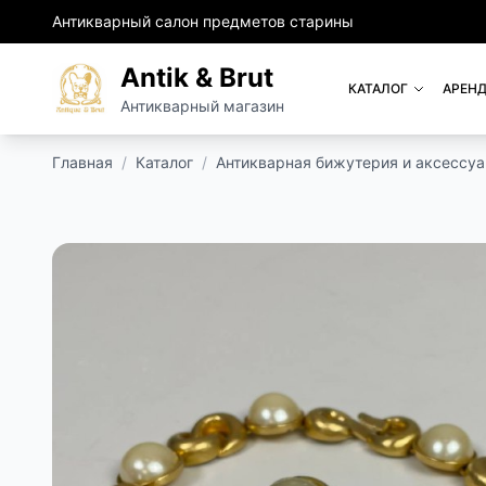
Антикварный салон предметов старины
Antik & Brut
КАТАЛОГ
АРЕНД
Антикварный магазин
Главная
/
Каталог
/
Антикварная бижутерия и аксессу