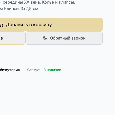
, середины XX века. Колье и клипсы.
м Клипсы 3х2,5 см
Добавить в корзину
ое
Обратный звонок
 бижутерия
Статус:
В наличии