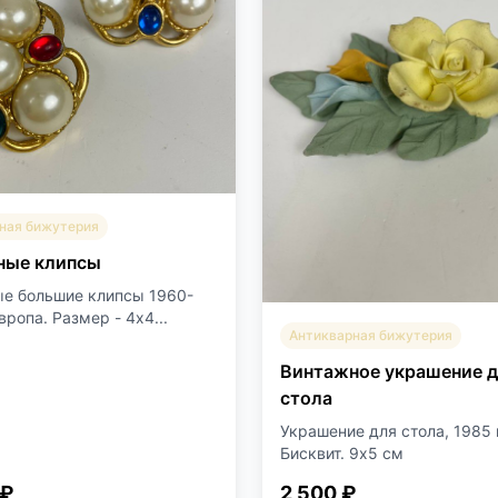
ная бижутерия
ные клипсы
е большие клипсы 1960-
Европа. Размер - 4х4...
Антикварная бижутерия
Винтажное украшение 
стола
Украшение для стола, 1985 г
Бисквит. 9х5 см
 ₽
2 500 ₽