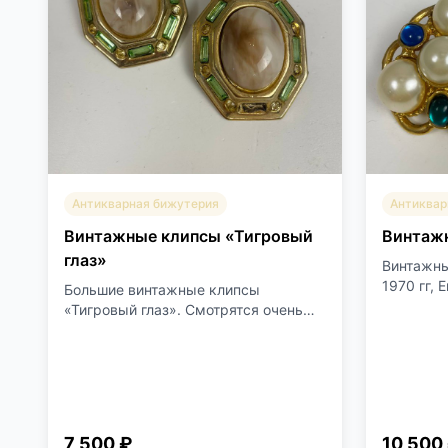
Антикварная бижутерия
Антиквар
Винтажные клипсы «Тигровый
Винтаж
глаз»
Винтажны
1970 гг, 
Большие винтажные клипсы
«Тигровый глаз». Смотрятся очень
эф...
7 500 ₽
10 500