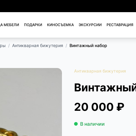
А МЕБЕЛИ
ПОДАРКИ
КИНОСЪЕМКА
ЭКСКУРСИИ
РЕСТАВРАЦИЯ
ары
/
Антикварная бижутерия
/
Винтажный набор
Антикварная бижутерия
Винтажный
20 000 ₽
В наличии