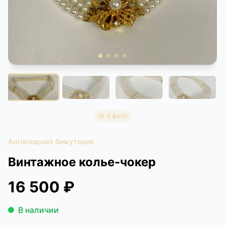
КОНТАКТЫ
ДОСТАВКА И ОПЛАТА
4 фото
Антикварная бижутерия
Винтажное колье-чокер
16 500 ₽
В наличии