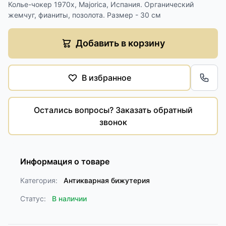
Колье-чокер 1970х, Majorica, Испания. Органический
жемчуг, фианиты, позолота. Размер - 30 см
Добавить в корзину
В избранное
Обра
Остались вопросы? Заказать обратный
звонок
Информация о товаре
Категория:
Антикварная бижутерия
Статус:
В наличии