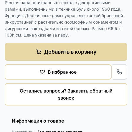
Редкая пара антикварных зеркал с декоративными
рамами, выполненными в технике Буль около 1960 года,
Франция. Деревянные рамы украшены тонкой бронзовой
инкрустацией с растительно-зооморфным орнаментом и
фигурными накладками из литой бронзы. Размер 66.5 х
108h см. Цена указана за пару.
Добавить в корзину
В избранное
Обра
Остались вопросы? Заказать обратный
звонок
Информация о товаре
Категория:
Антикварные зеркала