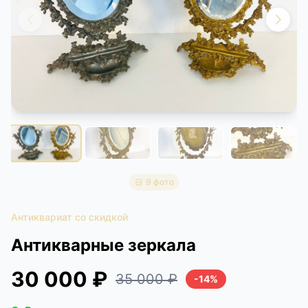
КОНТАКТЫ
ДОСТАВКА И ОПЛАТА
9 фото
Антиквариат со скидкой
Антикварные зеркала
30 000 ₽
35 000 ₽
-14%