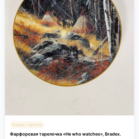
Блюда, тарелки
Фарфоровая тарелочка «He who watches», Bradex.