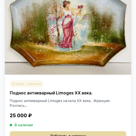
Блюда, тарелки
Поднос антикварный Limoges XX века.
Поднос антикварный Limoges начала XX века , Франция.
Роспись...
25 000 ₽
В наличии
Добавить в корзину