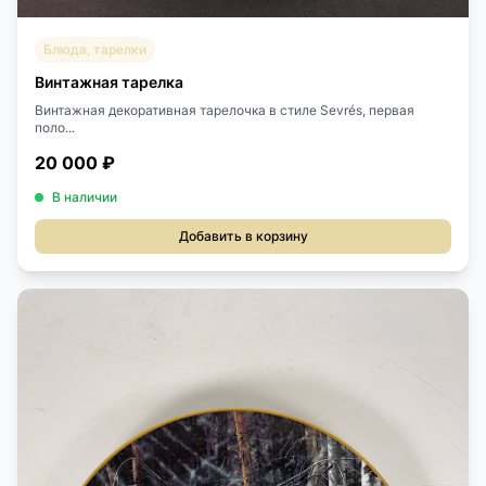
Блюда, тарелки
Винтажная тарелка
Винтажная декоративная тарелочка в стиле Sevrés, первая
поло...
20 000 ₽
В наличии
Добавить в корзину