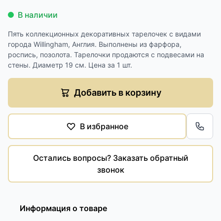
В наличии
Пять коллекционных декоративных тарелочек с видами
города Willingham, Англия. Выполнены из фарфора,
роспись, позолота. Тарелочки продаются с подвесами на
стены. Диаметр 19 см. Цена за 1 шт.
Добавить в корзину
В избранное
Обра
Остались вопросы? Заказать обратный
звонок
Информация о товаре