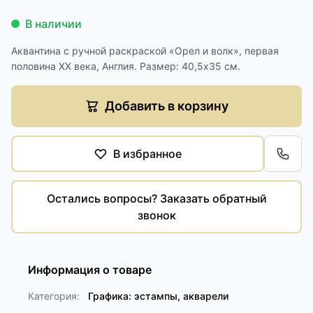
В наличии
Аквантина с ручной раскраской «Орел и волк», первая
половина ХХ века, Англия. Размер: 40,5х35 см.
Добавить в корзину
В избранное
Обра
Остались вопросы? Заказать обратный
звонок
Информация о товаре
Категория:
Графика: эстампы, акварели