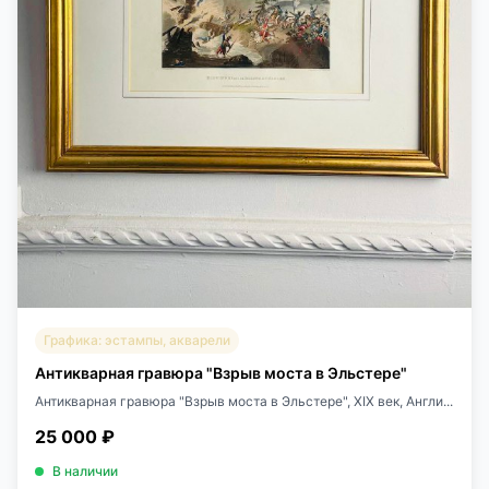
Графика: эстампы, акварели
Антикварная гравюра "Взрыв моста в Эльстере"
Антикварная гравюра "Взрыв моста в Эльстере", ХIХ век, Англи...
25 000 ₽
В наличии