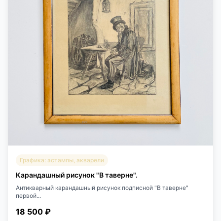
Графика: эстампы, акварели
Карандашный рисунок "В таверне".
Антикварный карандашный рисунок подписной "В таверне"
первой...
18 500 ₽