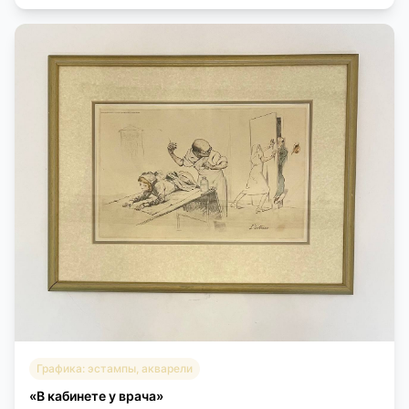
Графика: эстампы, акварели
«В кабинете у врача»