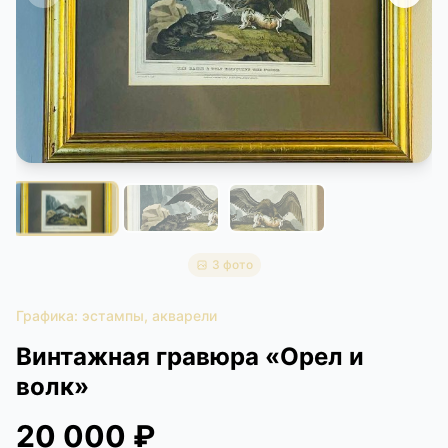
КОНТАКТЫ
ДОСТАВКА И ОПЛАТА
3 фото
Графика: эстампы, акварели
Винтажная гравюра «Орел и
волк»
20 000 ₽