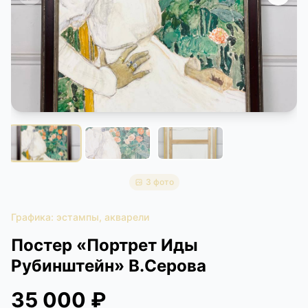
КОНТАКТЫ
ДОСТАВКА И ОПЛАТА
3 фото
Графика: эстампы, акварели
Постер «Портрет Иды
Рубинштейн» В.Серова
35 000 ₽