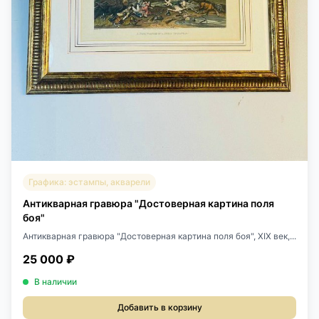
Графика: эстампы, акварели
Антикварная гравюра "Достоверная картина поля
боя"
Антикварная гравюра "Достоверная картина поля боя", ХIХ век,...
25 000 ₽
В наличии
Добавить в корзину