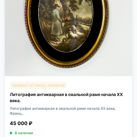
Графика: эстампы, акварели
Литография антикварная в овальной раме начала XX
века.
Литография антикварная в овальной раме начала XX века,
Франц...
45 000 ₽
В наличии