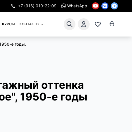
+7 (916) 010-22-09
WhatsApp
КУРСЫ
КОНТАКТЫ
1950-е годы.
тажный оттенка
е", 1950-е годы