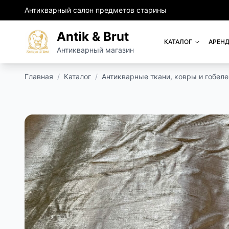
Антикварный салон предметов старины
Antik & Brut
КАТАЛОГ
АРЕНД
Антикварный магазин
Главная
/
Каталог
/
Антикварные ткани, ковры и гобел