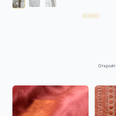
3 фото
Откройт