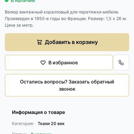
В наличии
Велюр винтажный коралловый для перетяжки мебели.
Произведен в 1950-е годы во Франции. Размер: 1,5 х 26 м.
Цена за метр.
Добавить в корзину
В избранное
Обра
Остались вопросы? Заказать обратный
звонок
Информация о товаре
Категория:
Ткани 20 век