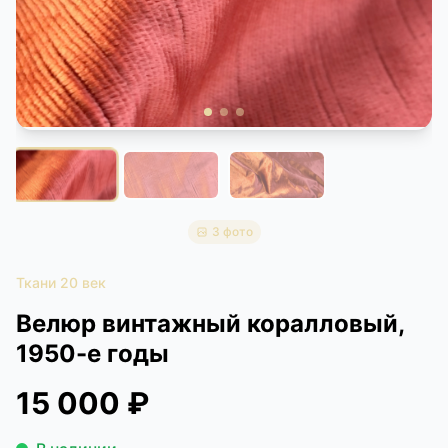
КОНТАКТЫ
ДОСТАВКА И ОПЛАТА
3 фото
Ткани 20 век
Велюр винтажный коралловый,
1950-е годы
15 000 ₽