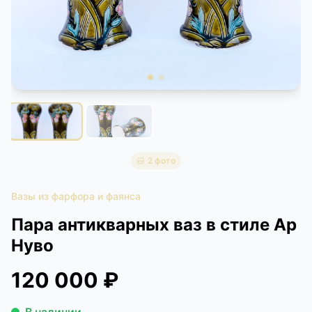
КОНТАКТЫ
ДОСТАВКА И ОПЛАТА
2 фото
Вазы из фарфора и фаянса
Пара антикварных ваз в стиле Ар
Нуво
120 000 ₽