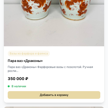
Вазы из фарфора и фаянса
Пара ваз «Драконы»
Пара ваз «Драконы» Фарфоровые вазы с позолотой. Ручная
роспи...
350 000 ₽
В наличии
Добавить в корзину