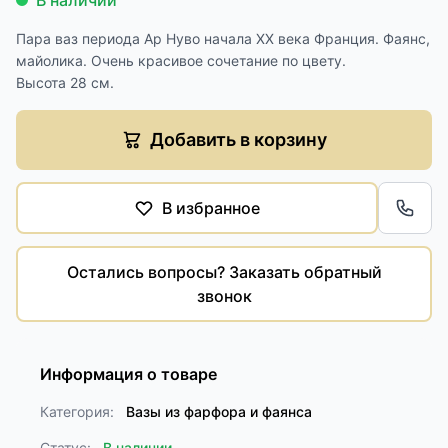
В наличии
Пара ваз периода Ар Нуво начала XX века Франция. Фаянс,
майолика. Очень красивое сочетание по цвету.
Высота 28 см.
Добавить в корзину
В избранное
Обра
Остались вопросы? Заказать обратный
звонок
Информация о товаре
Категория:
Вазы из фарфора и фаянса
Статус:
В наличии