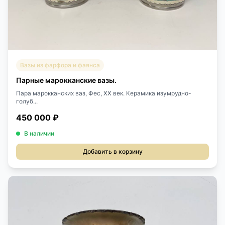
Вазы из фарфора и фаянса
Парные марокканские вазы.
Пара марокканских ваз, Фес, XX век. Керамика изумрудно-
голуб...
450 000 ₽
В наличии
Добавить в корзину