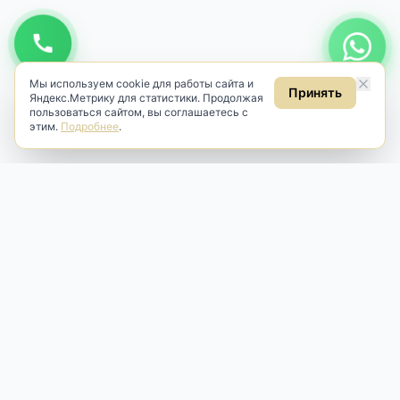
Мы используем cookie для работы сайта и
Принять
Яндекс.Метрику для статистики. Продолжая
пользоваться сайтом, вы соглашаетесь с
этим.
Подробнее
.
Antik & Brut
Антикварный магазин
Наш антикварный магазин специализируется на продаже
антикварных предметов и фарфора, изделий
художественной культуры и предметов старины разных
эпох. Мы предлагаем профессиональную реставрацию,