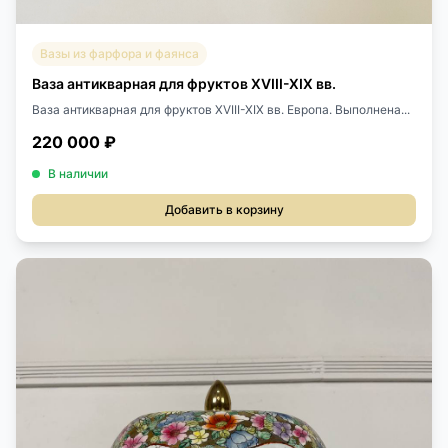
Вазы из фарфора и фаянса
Ваза антикварная для фруктов XVIII-XIX вв.
Ваза антикварная для фруктов XVIII-XIX вв. Европа. Выполнена...
220 000 ₽
В наличии
Добавить в корзину