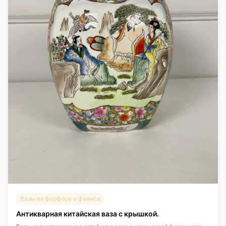
Вазы из фарфора и фаянса
Антикварная китайская ваза с крышкой.