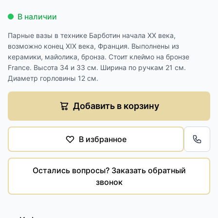
В наличии
Парные вазы в технике Барботин начала XX века,
возможно конец XIX века, Франция. Выполнены из
керамики, майолика, бронза. Стоит клеймо на бронзе
France. Высота 34 и 33 см. Ширина по ручкам 21 см.
Диаметр горловины 12 см.
Добавить в корзину
В избранное
Обра
Остались вопросы? Заказать обратный
звонок