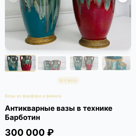
КОНТАКТЫ
ДОСТАВКА И ОПЛАТА
6 фото
Вазы из фарфора и фаянса
Антикварные вазы в технике
Барботин
300 000 ₽