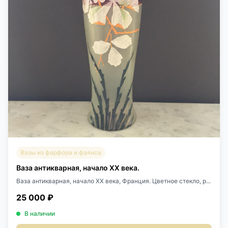
Вазы из фарфора и фаянса
Ваза антикварная, начало XX века.
Ваза антикварная, начало XX века, Франция. Цветное стекло, р...
25 000 ₽
В наличии