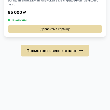
Большая антикварная китайская ваза с крышечкой (меньшего
раз...
85 000 ₽
В наличии
Добавить в корзину
Посмотреть весь каталог