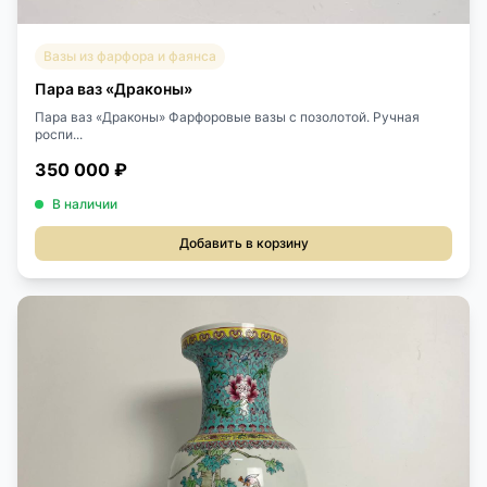
Вазы из фарфора и фаянса
Пара ваз «Драконы»
Пара ваз «Драконы» Фарфоровые вазы с позолотой. Ручная
роспи...
350 000 ₽
В наличии
Добавить в корзину