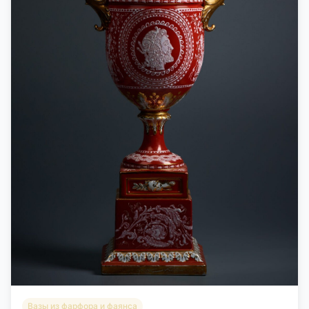
Вазы из фарфора и фаянса