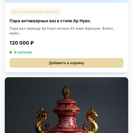
Вазы из фарфора и фаянса
Пара антикварных ваз в стиле Ар Нуво.
Пара ваз периода Ар Нуво начала XX века Франция. Фаянс,
майо...
120 000 ₽
В наличии
Добавить в корзину