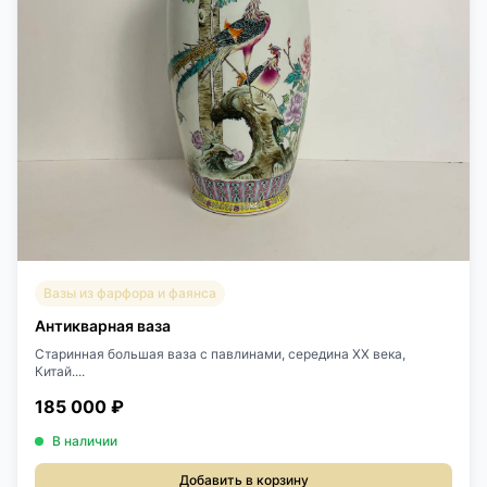
Вазы из фарфора и фаянса
Антикварная ваза
Старинная большая ваза с павлинами, середина ХХ века,
Китай....
185 000 ₽
В наличии
Добавить в корзину