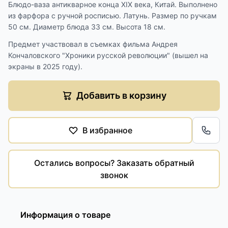
Блюдо-ваза антикварное конца XIX века, Китай. Выполнено
из фарфора с ручной росписью. Латунь. Размер по ручкам
50 см. Диаметр блюда 33 см. Высота 18 см.
Предмет участвовал в съемках фильма Андрея
Кончаловского "Хроники русской революции" (вышел на
экраны в 2025 году).
Добавить в корзину
В избранное
Обра
Остались вопросы? Заказать обратный
звонок
Информация о товаре