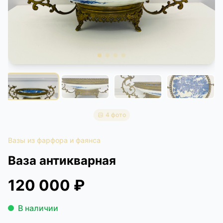
КОНТАКТЫ
ДОСТАВКА И ОПЛАТА
4 фото
Вазы из фарфора и фаянса
Ваза антикварная
120 000 ₽
В наличии