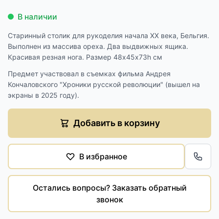
В наличии
Старинный столик для рукоделия начала XX века, Бельгия.
Выполнен из массива ореха. Два выдвижных ящика.
Красивая резная нога. Размер 48х45х73h см
Предмет участвовал в съемках фильма Андрея
Кончаловского "Хроники русской революции" (вышел на
экраны в 2025 году).
Добавить в корзину
В избранное
Обра
Остались вопросы? Заказать обратный
звонок