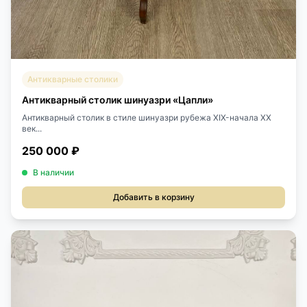
Антикварные столики
Антикварный столик шинуазри «Цапли»
Антикварный столик в стиле шинуазри рубежа XIX-начала XX
век...
250 000 ₽
В наличии
Добавить в корзину