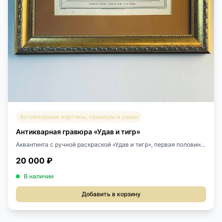
Антикварные картины, гравюры и рамы
Антикварная гравюра «Удав и тигр»
Аквантинта с ручной раскраской «Удав и тигр», первая половин...
20 000 ₽
В наличии
Добавить в корзину