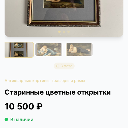
КОНТАКТЫ
ДОСТАВКА И ОПЛАТА
3 фото
Антикварные картины, гравюры и рамы
Старинные цветные открытки
10 500 ₽
В наличии