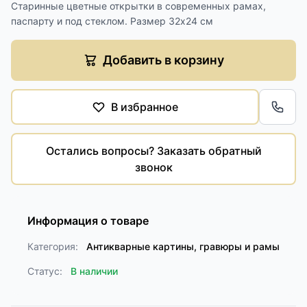
Старинные цветные открытки в современных рамах,
паспарту и под стеклом. Размер 32х24 см
Добавить в корзину
В избранное
Обра
Остались вопросы? Заказать обратный
звонок
Информация о товаре
Категория:
Антикварные картины, гравюры и рамы
Статус:
В наличии