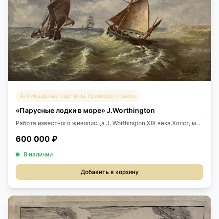
Антикварные картины, гравюры и рамы
«Парусные лодки в море» J.Worthington
Работа известного живописца J. Worthington XIX века.Холст, м...
600 000 ₽
В наличии
Добавить в корзину