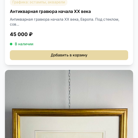
Графика: эстампы, акварели
Антикварная гравюра начала XX века
Антикварная гравюра начала XX века, Европа. Под стеклом,
сов...
45 000 ₽
В наличии
Добавить в корзину