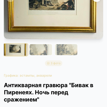
КОНТАКТЫ
ДОСТАВКА И ОПЛАТА
3 фото
Графика: эстампы, акварели
Антикварная гравюра "Бивак в
Пиренеях. Ночь перед
сражением"