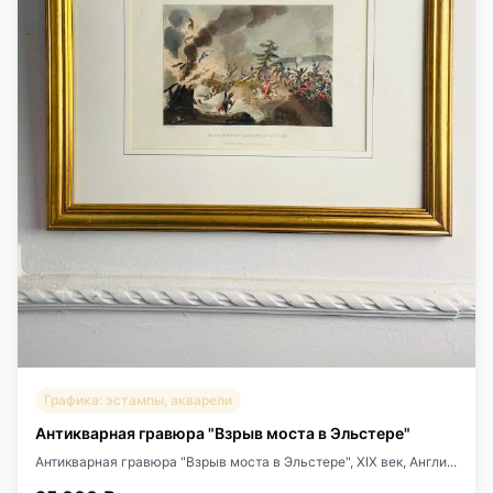
Графика: эстампы, акварели
Антикварная гравюра "Взрыв моста в Эльстере"
Антикварная гравюра "Взрыв моста в Эльстере", ХIХ век, Англи...