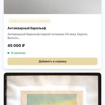
Графика: эстампы, акварели
Антикварный барельеф
Антикварный барельеф первой половины XX века, Европа.
Выполн...
45 000 ₽
В наличии
Добавить в корзину