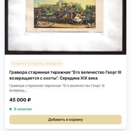
Графика: эстампы, акварели
Гравюра старинная тиражная “Его величество Георг III
возвращается с охоты”. Середина XIX века
Гравюра старинная тиражная “Его величество Георг III
возвращ...
45 000 ₽
В наличии
Добавить в корзину