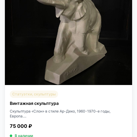
Статуэтки, скульптуры
Винтажная скульптура
Скульптура «Слон» в стиле Ар-Деко, 1960-1970-е годы,
Европа....
75 000 ₽
В наличии