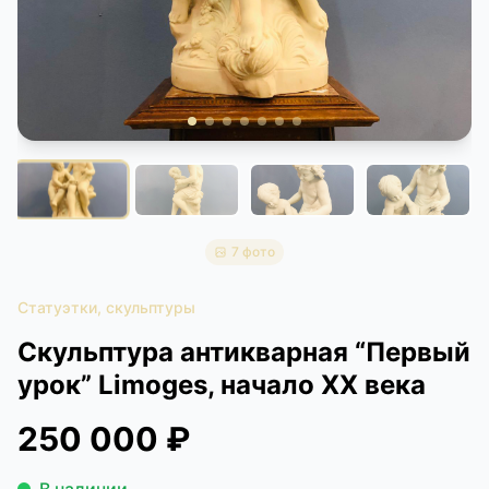
КОНТАКТЫ
ДОСТАВКА И ОПЛАТА
7 фото
Статуэтки, скульптуры
Скульптура антикварная “Первый
урок” Limoges, начало XX века
250 000 ₽