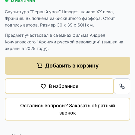
В наличии
Скульптура “Первый урок” Limoges, начало XX века,
Франция. Выполнена из бисквитного фарфора. Стоит
подпись автора. Размер 30 х 39 х 60H см.
Предмет участвовал в съемках фильма Андрея
Кончаловского "Хроники русской революции" (вышел на
экраны в 2025 году).
Добавить в корзину
В избранное
Обра
Остались вопросы? Заказать обратный
звонок