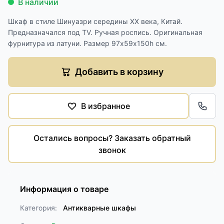
В наличии
Шкаф в стиле Шинуазри середины XX века, Китай.
Предназначался под TV. Ручная роспись. Оригинальная
фурнитура из латуни. Размер 97х59х150h см.
Добавить в корзину
В избранное
Обра
Остались вопросы? Заказать обратный
звонок
Информация о товаре
Категория:
Антикварные шкафы