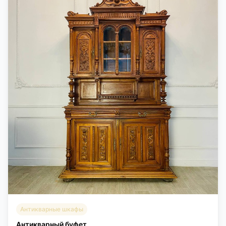
Антикварные шкафы
Антикварный буфет