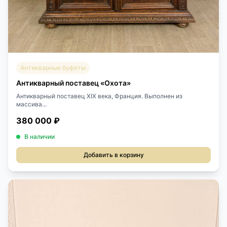
Антикварные буфеты
Антикварный поставец «Охота»
Антикварный поставец XIX века, Франция. Выполнен из
массива...
380 000 ₽
В наличии
Добавить в корзину