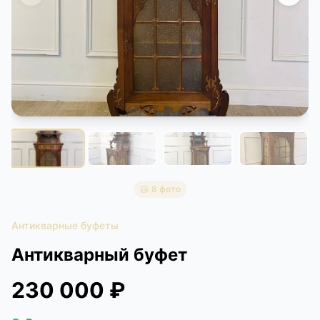
КОНТАКТЫ
ДОСТАВКА И ОПЛАТА
8 фото
Антикварные буфеты
Антикварный буфет
230 000 ₽