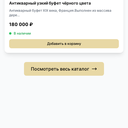
Антикварный узкий буфет чёрного цвета
Антикварный буфет XIX века, Франция.Выполнен из массива
дере...
180 000 ₽
В наличии
Добавить в корзину
Посмотреть весь каталог