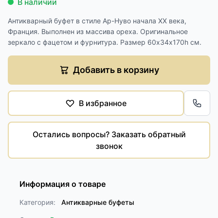
В наличии
Антикварный буфет в стиле Ар-Нуво начала XX века,
Франция. Выполнен из массива ореха. Оригинальное
зеркало с фацетом и фурнитура. Размер 60х34х170h см.
Добавить в корзину
В избранное
Обра
Остались вопросы? Заказать обратный
звонок
Информация о товаре
Категория:
Антикварные буфеты