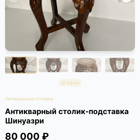
КОНТАКТЫ
ДОСТАВКА И ОПЛАТА
4 фото
Антикварные столики
Антикварный столик-подставка
Шинуазри
80 000 ₽