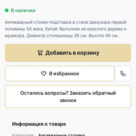
В наличии
Антикварный столик-подставка в стиле Шинуазри первой
половины XX века, Китай. Выполнен из красного дерева и
мрамора. Диаметр столешницы 26 см. Высота 46 см.
Добавить в корзину
В избранное
Обра
Остались вопросы? Заказать обратный
звонок
Информация о товаре
Категория:
Антикварные столики