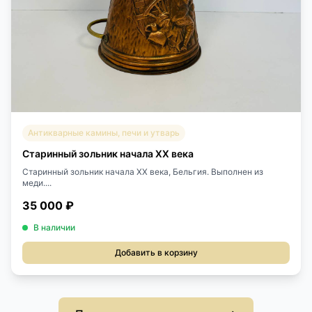
Антикварные камины, печи и утварь
Старинный зольник начала ХХ века
Старинный зольник начала XX века, Бельгия. Выполнен из
меди....
35 000 ₽
В наличии
Добавить в корзину