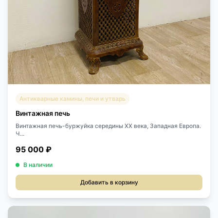
Антикварные камины, печи и утварь
Винтажная печь
Винтажная печь-буржуйка середины ХХ века, Западная Европа.
Ч...
95 000 ₽
В наличии
Добавить в корзину