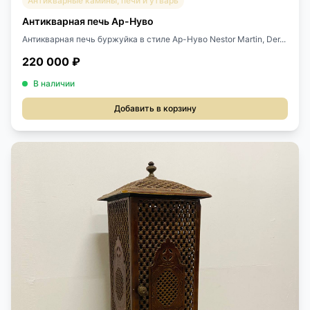
Антикварные камины, печи и утварь
Антикварная печь Ар-Нуво
Антикварная печь буржуйка в стиле Ар-Нуво Nestor Martin, Der...
220 000 ₽
В наличии
Добавить в корзину