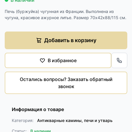
В наличии
Печь (буржуйка) чугунная из Франции. Выполнена из
чугуна, красивое ажурное литье. Размер 70х42х88/115 см.
Добавить в корзину
В избранное
Обра
Остались вопросы? Заказать обратный
звонок
Информация о товаре
Категория:
Антикварные камины, печи и утварь
Статус:
В наличии