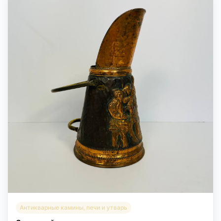
Антикварные камины, печи и утварь