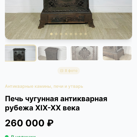
КОНТАКТЫ
ДОСТАВКА И ОПЛАТА
8 фото
Антикварные камины, печи и утварь
Печь чугунная антикварная
рубежа XIX-XX века
260 000 ₽