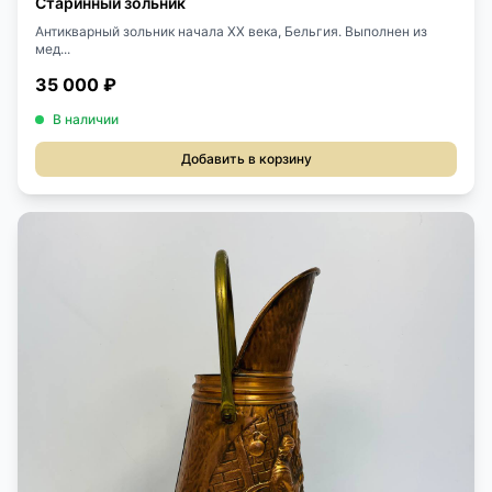
Старинный зольник
Антикварный зольник начала XX века, Бельгия. Выполнен из
мед...
35 000 ₽
В наличии
Добавить в корзину