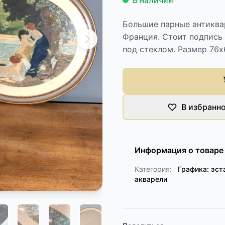
В наличии
Большие парные антиквар
Франция. Стоит подпись 
под стеклом. Размер 76х
В избранн
Информация о товаре
Категория:
Графика: эст
акварели