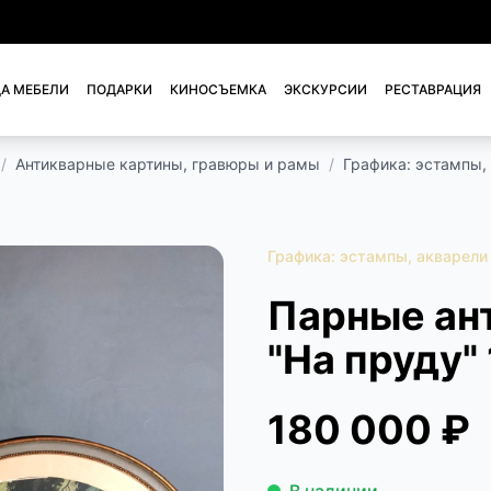
А МЕБЕЛИ
ПОДАРКИ
КИНОСЪЕМКА
ЭКСКУРСИИ
РЕСТАВРАЦИЯ
/
Антикварные картины, гравюры и рамы
/
Графика: эстампы,
Графика: эстампы, акварели
Парные ан
"На пруду" 
180 000 ₽