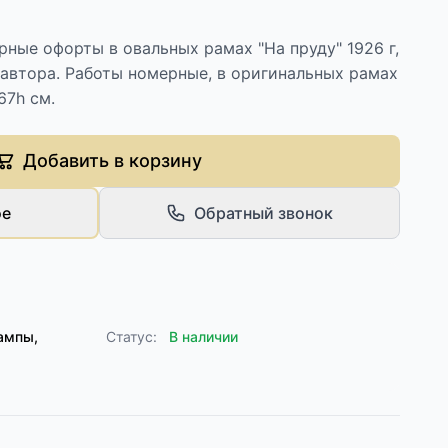
ные офорты в овальных рамах "На пруду" 1926 г,
автора. Работы номерные, в оригинальных рамах
67h см.
Добавить в корзину
ое
Обратный звонок
ампы,
Статус:
В наличии