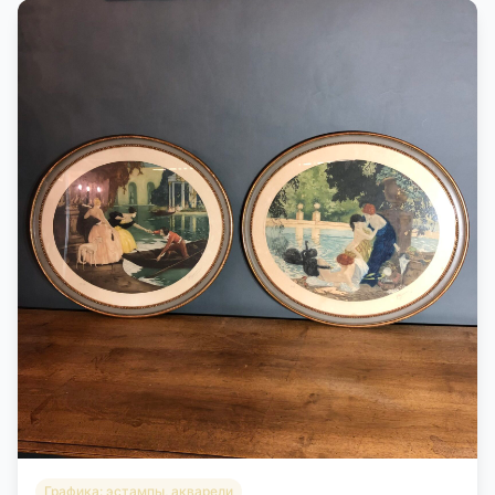
Графика: эстампы, акварели