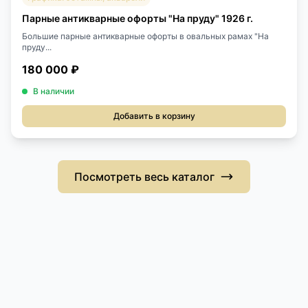
Парные антикварные офорты "На пруду" 1926 г.
Большие парные антикварные офорты в овальных рамах "На
пруду...
180 000 ₽
В наличии
Добавить в корзину
Посмотреть весь каталог