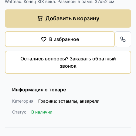
Watteau. Конец XIX века. Размеры в раме: 37х52 см.
Добавить в корзину
В избранное
Обра
Остались вопросы? Заказать обратный
звонок
Информация о товаре
Категория:
Графика: эстампы, акварели
Статус:
В наличии