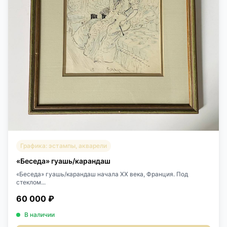
Графика: эстампы, акварели
«Беседа» гуашь/карандаш
«Беседа» гуашь/карандаш начала XX века, Франция. Под
стеклом...
60 000 ₽
В наличии