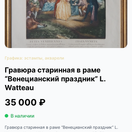
КОНТАКТЫ
ДОСТАВКА И ОПЛАТА
Графика: эстампы, акварели
Гравюра старинная в раме
“Венецианский праздник” L.
Watteau
35 000 ₽
В наличии
Гравюра старинная в раме “Венецианский праздник” L.