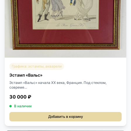
Графика: эстампы, акварели
Эстамп «Вальс»
Эстамп «Вальс» начала XX века, Франция. Под стеклом,
совреме...
30 000 ₽
В наличии
Добавить в корзину